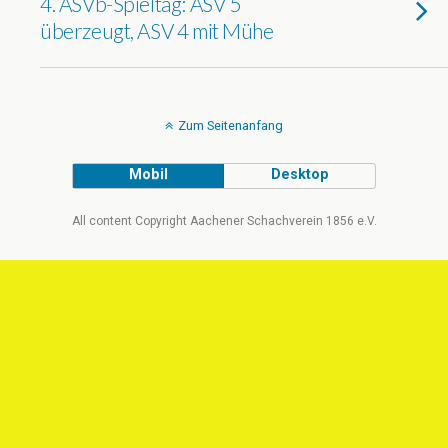
4. ASVb-Spieltag: ASV 5
überzeugt, ASV 4 mit Mühe
Zum Seitenanfang
Mobil
Desktop
All content Copyright Aachener Schachverein 1856 e.V.