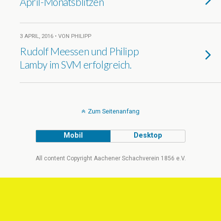
April-Monatsblitzen
3 APRIL, 2016 • VON PHILIPP
Rudolf Meessen und Philipp
Lamby im SVM erfolgreich.
Zum Seitenanfang
Mobil
Desktop
All content Copyright Aachener Schachverein 1856 e.V.