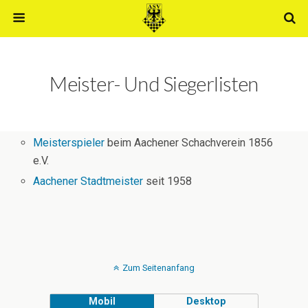
Meister- Und Siegerlisten
Meisterspieler
beim Aachener Schachverein 1856
e.V.
Aachener Stadtmeister
seit 1958
Zum Seitenanfang
Mobil
Desktop