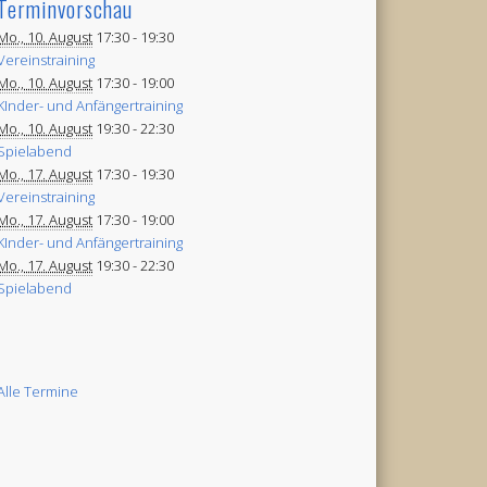
Terminvorschau
Mo., 10. August
17:30 -
19:30
Vereinstraining
Mo., 10. August
17:30 -
19:00
KInder- und Anfängertraining
Mo., 10. August
19:30 -
22:30
Spielabend
Mo., 17. August
17:30 -
19:30
Vereinstraining
Mo., 17. August
17:30 -
19:00
KInder- und Anfängertraining
Mo., 17. August
19:30 -
22:30
Spielabend
Alle Termine