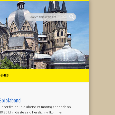
DENES
Spielabend
Unser freier Spielabend ist montags abends ab
19.30 Uhr. Gäste sind herzlich willkommen.