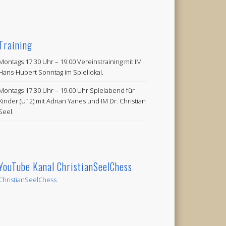
Training
Montags 17:30 Uhr – 19:00 Vereinstraining mit IM
Hans-Hubert Sonntag im Spiellokal.
Montags 17:30 Uhr – 19.00 Uhr Spielabend für
Kinder (U12) mit Adrian Yanes und IM Dr. Christian
Seel.
YouTube Kanal ChristianSeelChess
ChristianSeelChess