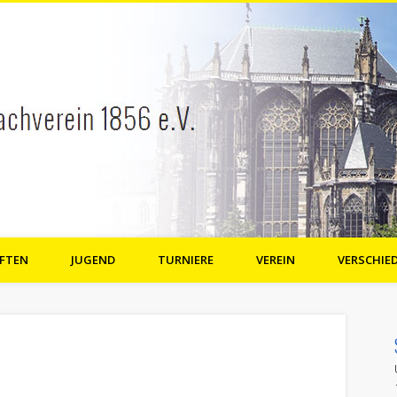
FTEN
JUGEND
TURNIERE
VEREIN
VERSCHIE
e.V.