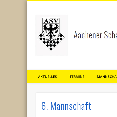
AKTUELLES
TERMINE
MANNSCHA
Aachener Schachverein 1856 
6. Mannschaft