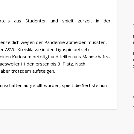
teils aus Studenten und spielt zurzeit in der
henzeitlich wegen der Pandemie abmelden mussten,
der ASVb-Kreisklasse in den Ligaspielbetrieb
einen Kuriosum beteiligt und teilten uns Mannschafts-
aesweiler III den ersten bis 3. Platz. Nach
n aber trotzdem aufsteigen.
nschaften aufgefüllt wurden, spielt die Sechste nun