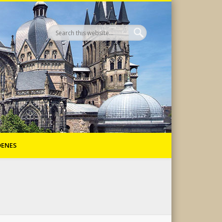
DENES