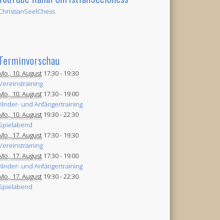
ChristianSeelChess
Terminvorschau
Mo., 10. August
17:30 -
19:30
Vereinstraining
Mo., 10. August
17:30 -
19:00
KInder- und Anfängertraining
Mo., 10. August
19:30 -
22:30
Spielabend
Mo., 17. August
17:30 -
19:30
Vereinstraining
Mo., 17. August
17:30 -
19:00
KInder- und Anfängertraining
Mo., 17. August
19:30 -
22:30
Spielabend