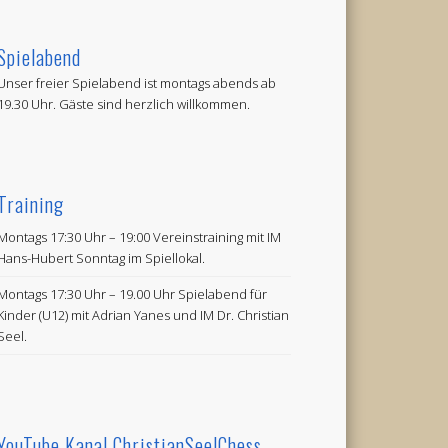
Spielabend
Unser freier Spielabend ist montags abends ab
19.30 Uhr. Gäste sind herzlich willkommen.
Training
Montags 17:30 Uhr – 19:00 Vereinstraining mit IM
Hans-Hubert Sonntag im Spiellokal.
Montags 17:30 Uhr – 19.00 Uhr Spielabend für
Kinder (U12) mit Adrian Yanes und IM Dr. Christian
Seel.
YouTube Kanal ChristianSeelChess