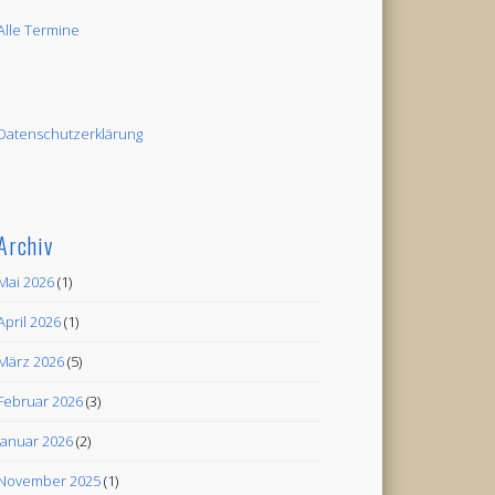
Alle Termine
Datenschutzerklärung
Archiv
Mai 2026
(1)
April 2026
(1)
März 2026
(5)
Februar 2026
(3)
Januar 2026
(2)
November 2025
(1)