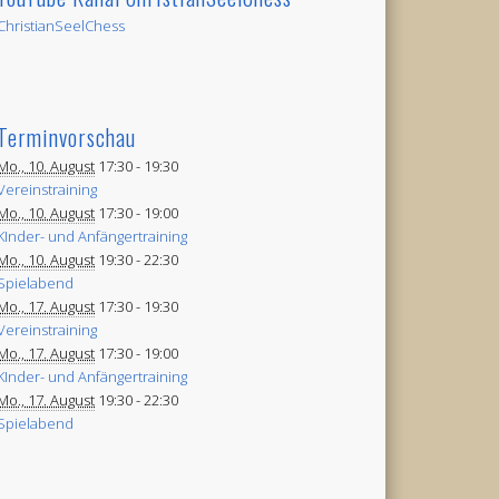
ChristianSeelChess
Terminvorschau
Mo., 10. August
17:30 -
19:30
Vereinstraining
Mo., 10. August
17:30 -
19:00
KInder- und Anfängertraining
Mo., 10. August
19:30 -
22:30
Spielabend
Mo., 17. August
17:30 -
19:30
Vereinstraining
Mo., 17. August
17:30 -
19:00
KInder- und Anfängertraining
Mo., 17. August
19:30 -
22:30
Spielabend