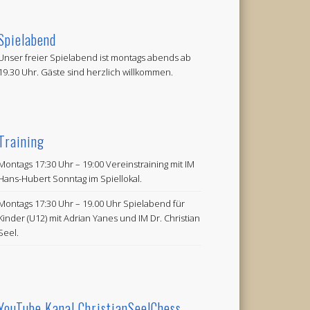
Spielabend
Unser freier Spielabend ist montags abends ab
19.30 Uhr. Gäste sind herzlich willkommen.
Training
Montags 17:30 Uhr – 19:00 Vereinstraining mit IM
Hans-Hubert Sonntag im Spiellokal.
Montags 17:30 Uhr – 19.00 Uhr Spielabend für
Kinder (U12) mit Adrian Yanes und IM Dr. Christian
Seel.
YouTube Kanal ChristianSeelChess