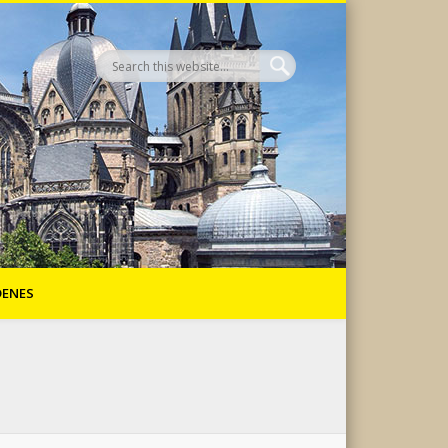
DENES