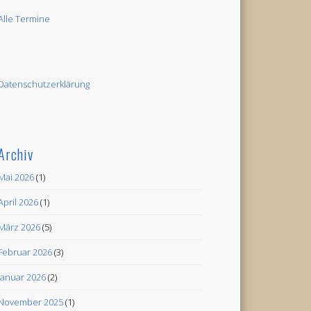
Alle Termine
Datenschutzerklärung
Archiv
Mai 2026
(1)
April 2026
(1)
März 2026
(5)
Februar 2026
(3)
Januar 2026
(2)
November 2025
(1)