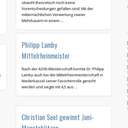
obwohl theoretisch noch keine
Vorentscheidungen gefallen sind. Mit der
mitternächtlichen Verwertung zweier
Mehrbauern in einem …
Philipp Lamby
Mittelrheinmeister
Nach der ASVb-Meisterschaft konnte Dr. Philipp
a
Lamby auch bei der Mittelrheinmeisterschaft in
Niederkassel seiner Favoritenrolle gerecht
werden und siegte mit 4,5 aus …
Christian Seel gewinnt Juni-
Monatsblitzen