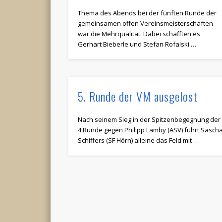
Thema des Abends bei der fünften Runde der
gemeinsamen offen Vereinsmeisterschaften
war die Mehrqualität. Dabei schafften es
Gerhart Bieberle und Stefan Rofalski …
5. Runde der VM ausgelost
Nach seinem Sieg in der Spitzenbegegnung der
4 Runde gegen Philipp Lamby (ASV) führt Sasch
Schiffers (SF Hörn) alleine das Feld mit …