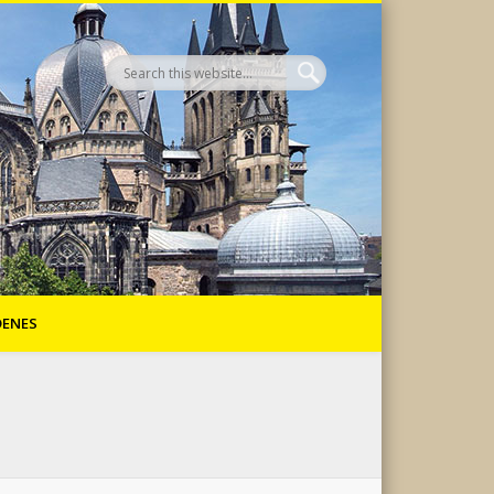
DENES