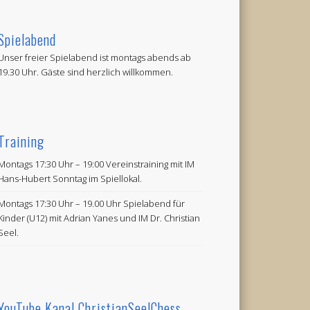
Spielabend
Unser freier Spielabend ist montags abends ab
19.30 Uhr. Gäste sind herzlich willkommen.
Training
Montags 17:30 Uhr – 19:00 Vereinstraining mit IM
Hans-Hubert Sonntag im Spiellokal.
Montags 17:30 Uhr – 19.00 Uhr Spielabend für
Kinder (U12) mit Adrian Yanes und IM Dr. Christian
Seel.
YouTube Kanal ChristianSeelChess