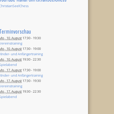
ChristianSeelChess
Terminvorschau
Mo., 10. August
17:30 -
19:30
Vereinstraining
Mo., 10. August
17:30 -
19:00
KInder- und Anfängertraining
Mo., 10. August
19:30 -
22:30
Spielabend
Mo., 17. August
17:30 -
19:00
KInder- und Anfängertraining
Mo., 17. August
17:30 -
19:30
Vereinstraining
Mo., 17. August
19:30 -
22:30
Spielabend