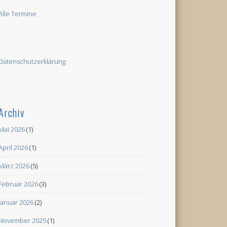
Alle Termine
Datenschutzerklärung
Archiv
Mai 2026
(1)
April 2026
(1)
März 2026
(5)
Februar 2026
(3)
Januar 2026
(2)
November 2025
(1)