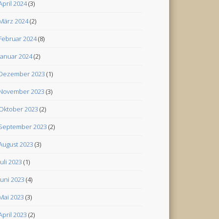
April 2024
(3)
März 2024
(2)
Februar 2024
(8)
Januar 2024
(2)
Dezember 2023
(1)
November 2023
(3)
Oktober 2023
(2)
September 2023
(2)
August 2023
(3)
Juli 2023
(1)
Juni 2023
(4)
Mai 2023
(3)
April 2023
(2)