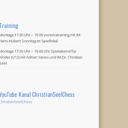
Training
Montags 17:30 Uhr – 19:00 Vereinstraining mit IM
Hans-Hubert Sonntag im Spiellokal.
Montags 17:30 Uhr – 19.00 Uhr Spielabend für
Kinder (U12) mit Adrian Yanes und IM Dr. Christian
Seel.
YouTube Kanal ChristianSeelChess
ChristianSeelChess