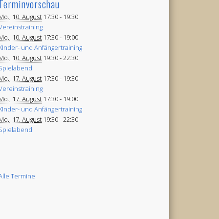
Terminvorschau
Mo., 10. August
17:30 -
19:30
Vereinstraining
Mo., 10. August
17:30 -
19:00
KInder- und Anfängertraining
Mo., 10. August
19:30 -
22:30
Spielabend
Mo., 17. August
17:30 -
19:30
Vereinstraining
Mo., 17. August
17:30 -
19:00
KInder- und Anfängertraining
Mo., 17. August
19:30 -
22:30
Spielabend
Alle Termine