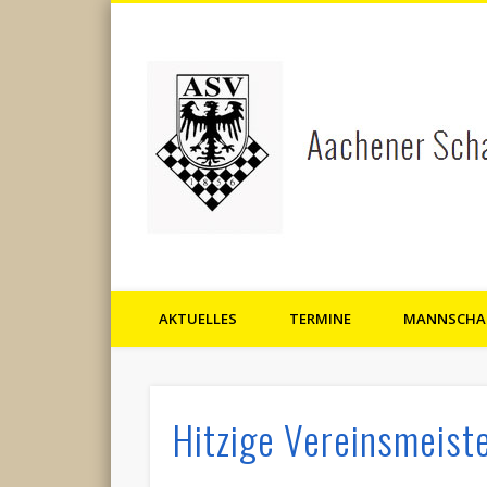
AKTUELLES
TERMINE
MANNSCHA
Aachener Schachverein 1856 
Hitzige Vereinsmeist