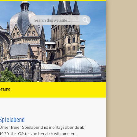
DENES
Spielabend
Unser freier Spielabend ist montags abends ab
19.30 Uhr. Gäste sind herzlich willkommen.