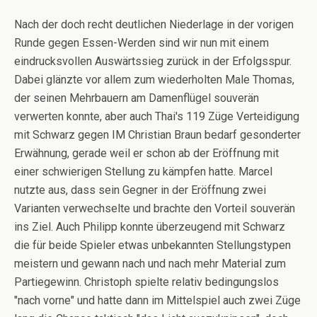
Nach der doch recht deutlichen Niederlage in der vorigen
Runde gegen Essen-Werden sind wir nun mit einem
eindrucksvollen Auswärtssieg zurück in der Erfolgsspur.
Dabei glänzte vor allem zum wiederholten Male Thomas,
der seinen Mehrbauern am Damenflügel souverän
verwerten konnte, aber auch Thai's 119 Züge Verteidigung
mit Schwarz gegen IM Christian Braun bedarf gesonderter
Erwähnung, gerade weil er schon ab der Eröffnung mit
einer schwierigen Stellung zu kämpfen hatte. Marcel
nutzte aus, dass sein Gegner in der Eröffnung zwei
Varianten verwechselte und brachte den Vorteil souverän
ins Ziel. Auch Philipp konnte überzeugend mit Schwarz
die für beide Spieler etwas unbekannten Stellungstypen
meistern und gewann nach und nach mehr Material zum
Partiegewinn. Christoph spielte relativ bedingungslos
"nach vorne" und hatte dann im Mittelspiel auch zwei Züge