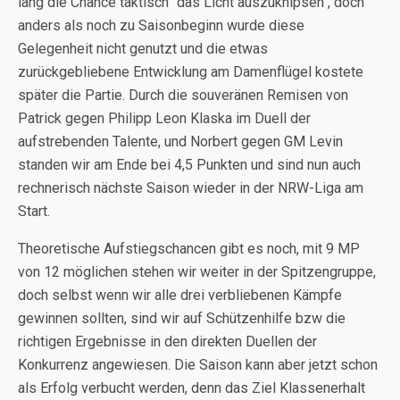
lang die Chance taktisch "das Licht auszuknipsen", doch
anders als noch zu Saisonbeginn wurde diese
Gelegenheit nicht genutzt und die etwas
zurückgebliebene Entwicklung am Damenflügel kostete
später die Partie. Durch die souveränen Remisen von
Patrick gegen Philipp Leon Klaska im Duell der
aufstrebenden Talente, und Norbert gegen GM Levin
standen wir am Ende bei 4,5 Punkten und sind nun auch
rechnerisch nächste Saison wieder in der NRW-Liga am
Start.
Theoretische Aufstiegschancen gibt es noch, mit 9 MP
von 12 möglichen stehen wir weiter in der Spitzengruppe,
doch selbst wenn wir alle drei verbliebenen Kämpfe
gewinnen sollten, sind wir auf Schützenhilfe bzw die
richtigen Ergebnisse in den direkten Duellen der
Konkurrenz angewiesen. Die Saison kann aber jetzt schon
als Erfolg verbucht werden, denn das Ziel Klassenerhalt