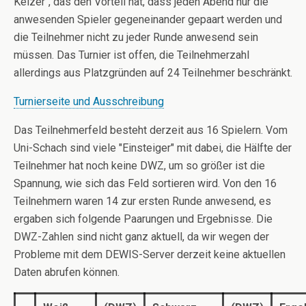
Keizer", das den Vorteil hat, dass jeden Abend nur die
anwesenden Spieler gegeneinander gepaart werden und
die Teilnehmer nicht zu jeder Runde anwesend sein
müssen. Das Turnier ist offen, die Teilnehmerzahl
allerdings aus Platzgründen auf 24 Teilnehmer beschränkt.
Turnierseite und Ausschreibung
Das Teilnehmerfeld besteht derzeit aus 16 Spielern. Vom
Uni-Schach sind viele "Einsteiger" mit dabei, die Hälfte der
Teilnehmer hat noch keine DWZ, um so größer ist die
Spannung, wie sich das Feld sortieren wird. Von den 16
Teilnehmern waren 14 zur ersten Runde anwesend, es
ergaben sich folgende Paarungen und Ergebnisse. Die
DWZ-Zahlen sind nicht ganz aktuell, da wir wegen der
Probleme mit dem DEWIS-Server derzeit keine aktuellen
Daten abrufen können.