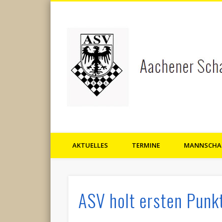
AKTUELLES
TERMINE
MANNSCHA
Aachener Schachverein 1856 
ASV holt ersten Punkt