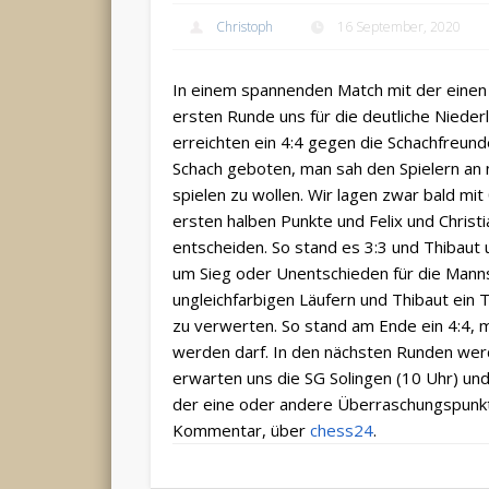
Christoph
16 September, 2020
In einem spannenden Match mit der einen
ersten Runde uns für die deutliche Nieder
erreichten ein 4:4 gegen die Schachfreund
Schach geboten, man sah den Spielern an 
spielen zu wollen. Wir lagen zwar bald mit
ersten halben Punkte und Felix und Christ
entscheiden. So stand es 3:3 und Thibaut 
um Sieg oder Unentschieden für die Manns
ungleichfarbigen Läufern und Thibaut ein 
zu verwerten. So stand am Ende ein 4:4, m
werden darf. In den nächsten Runden werd
erwarten uns die SG Solingen (10 Uhr) und 
der eine oder andere Überraschungspunkt
Kommentar, über
chess24
.