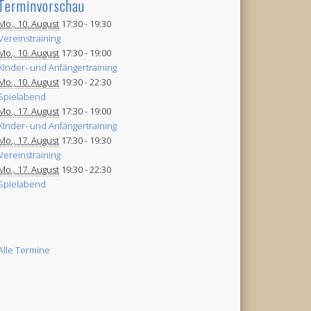
Terminvorschau
Mo., 10. August
17:30 -
19:30
Vereinstraining
Mo., 10. August
17:30 -
19:00
KInder- und Anfängertraining
Mo., 10. August
19:30 -
22:30
Spielabend
Mo., 17. August
17:30 -
19:00
KInder- und Anfängertraining
Mo., 17. August
17:30 -
19:30
Vereinstraining
Mo., 17. August
19:30 -
22:30
Spielabend
Alle Termine