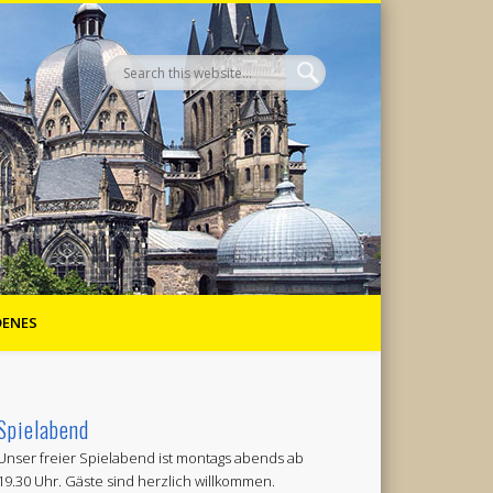
DENES
Spielabend
Unser freier Spielabend ist montags abends ab
19.30 Uhr. Gäste sind herzlich willkommen.