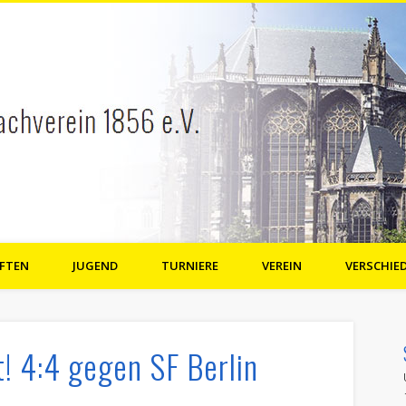
FTEN
JUGEND
TURNIERE
VEREIN
VERSCHIE
e.V.
! 4:4 gegen SF Berlin