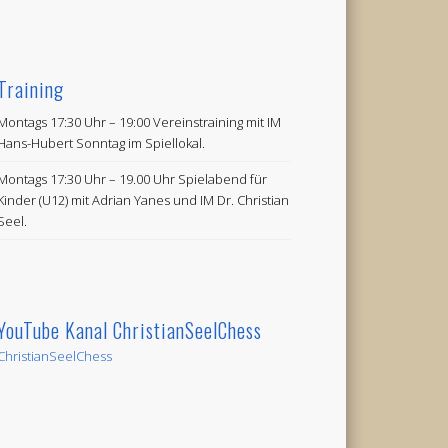
Training
Montags 17:30 Uhr – 19:00 Vereinstraining mit IM
Hans-Hubert Sonntag im Spiellokal.
Montags 17:30 Uhr – 19.00 Uhr Spielabend für
Kinder (U12) mit Adrian Yanes und IM Dr. Christian
Seel.
YouTube Kanal ChristianSeelChess
ChristianSeelChess