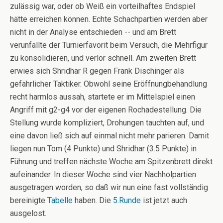
zulässig war, oder ob Weiß ein vorteilhaftes Endspiel
hätte erreichen können. Echte Schachpartien werden aber
nicht in der Analyse entschieden -- und am Brett
verunfallte der Turnierfavorit beim Versuch, die Mehrfigur
zu konsolidieren, und verlor schnell. Am zweiten Brett
erwies sich Shridhar R gegen Frank Dischinger als
gefährlicher Taktiker. Obwohl seine Eröffnungbehandlung
recht harmlos aussah, startete er im Mittelspiel einen
Angriff mit g2-g4 vor der eigenen Rochadestellung. Die
Stellung wurde kompliziert, Drohungen tauchten auf, und
eine davon ließ sich auf einmal nicht mehr parieren. Damit
liegen nun Tom (4 Punkte) und Shridhar (3.5 Punkte) in
Führung und treffen nächste Woche am Spitzenbrett direkt
aufeinander. In dieser Woche sind vier Nachholpartien
ausgetragen worden, so daß wir nun eine fast vollständig
bereinigte
Tabelle
haben. Die
5.Runde
ist jetzt auch
ausgelost.