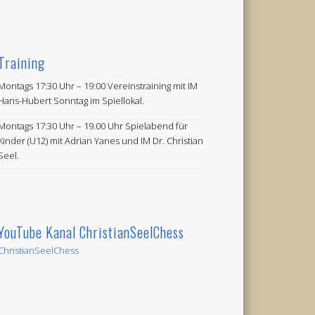
Training
Montags 17:30 Uhr – 19:00 Vereinstraining mit IM
Hans-Hubert Sonntag im Spiellokal.
Montags 17:30 Uhr – 19.00 Uhr Spielabend für
Kinder (U12) mit Adrian Yanes und IM Dr. Christian
Seel.
YouTube Kanal ChristianSeelChess
ChristianSeelChess