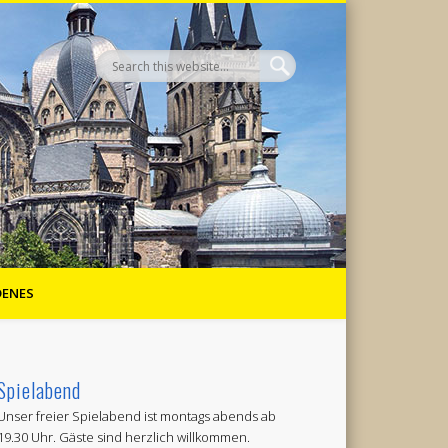
DENES
Spielabend
Unser freier Spielabend ist montags abends ab
19.30 Uhr. Gäste sind herzlich willkommen.