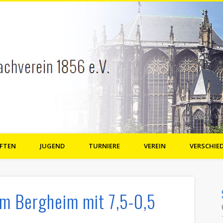
FTEN
JUGEND
TURNIERE
VEREIN
VERSCHIE
e.V.
rm Bergheim mit 7,5-0,5