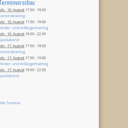
Terminvorschau
Mo., 10. August
17:30 -
19:30
Vereinstraining
Mo., 10. August
17:30 -
19:00
KInder- und Anfängertraining
Mo., 10. August
19:30 -
22:30
Spielabend
Mo., 17. August
17:30 -
19:30
Vereinstraining
Mo., 17. August
17:30 -
19:00
KInder- und Anfängertraining
Mo., 17. August
19:30 -
22:30
Spielabend
Alle Termine