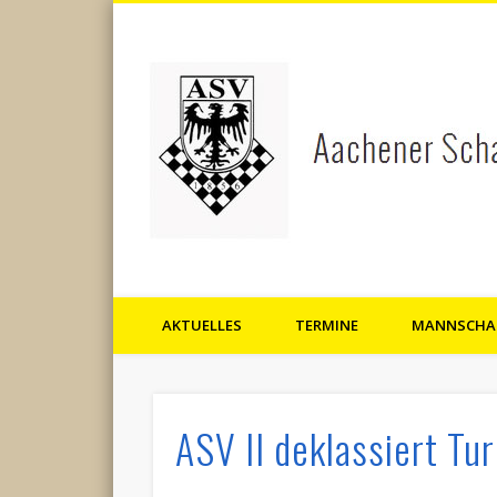
AKTUELLES
TERMINE
MANNSCHA
Aachener Schachverein 1856 
ASV II deklassiert Tu