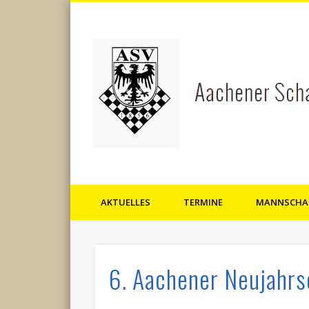
AKTUELLES
TERMINE
MANNSCHA
Aachener Schachverein 1856 
6. Aachener Neujahrs