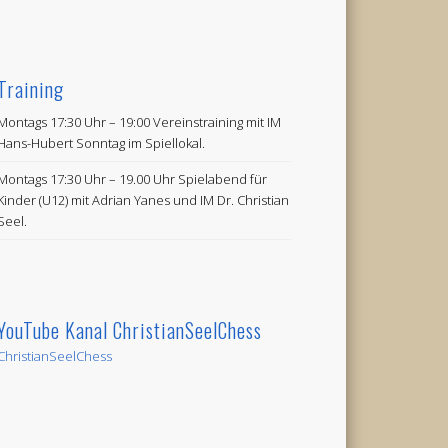
Training
Montags 17:30 Uhr – 19:00 Vereinstraining mit IM
Hans-Hubert Sonntag im Spiellokal.
Montags 17:30 Uhr – 19.00 Uhr Spielabend für
Kinder (U12) mit Adrian Yanes und IM Dr. Christian
Seel.
YouTube Kanal ChristianSeelChess
ChristianSeelChess