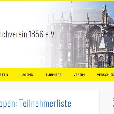
FTEN
JUGEND
TURNIERE
VEREIN
VERSCHIE
e.V.
open: Teilnehmerliste