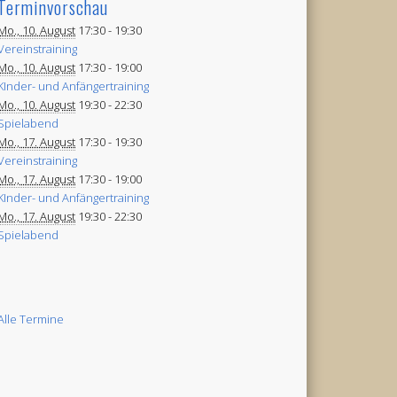
Terminvorschau
Mo., 10. August
17:30 -
19:30
Vereinstraining
Mo., 10. August
17:30 -
19:00
KInder- und Anfängertraining
Mo., 10. August
19:30 -
22:30
Spielabend
Mo., 17. August
17:30 -
19:30
Vereinstraining
Mo., 17. August
17:30 -
19:00
KInder- und Anfängertraining
Mo., 17. August
19:30 -
22:30
Spielabend
Alle Termine