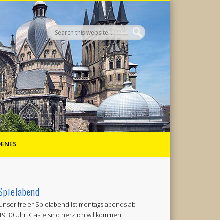
DENES
Spielabend
Unser freier Spielabend ist montags abends ab
19.30 Uhr. Gäste sind herzlich willkommen.