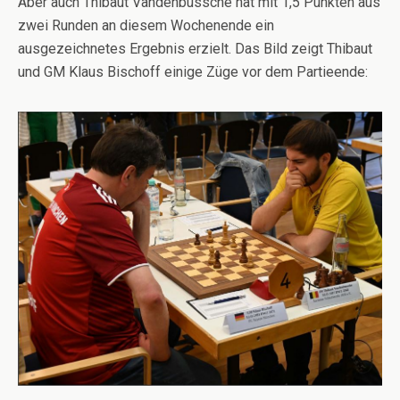
Aber auch Thibaut Vandenbussche hat mit 1,5 Punkten aus
zwei Runden an diesem Wochenende ein
ausgezeichnetes Ergebnis erzielt. Das Bild zeigt Thibaut
und GM Klaus Bischoff einige Züge vor dem Partieende: