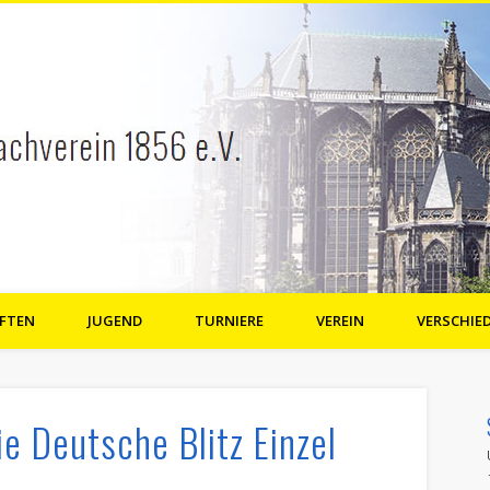
FTEN
JUGEND
TURNIERE
VEREIN
VERSCHIE
e.V.
e Deutsche Blitz Einzel