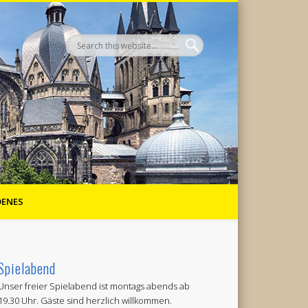
DENES
Spielabend
Unser freier Spielabend ist montags abends ab
19.30 Uhr. Gäste sind herzlich willkommen.