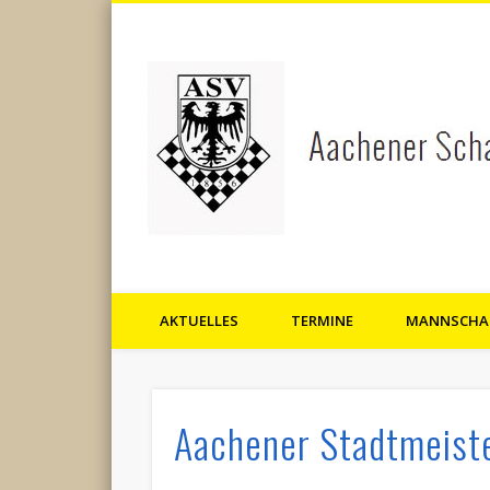
AKTUELLES
TERMINE
MANNSCHA
Aachener Schachverein 1856 
Aachener Stadtmeiste