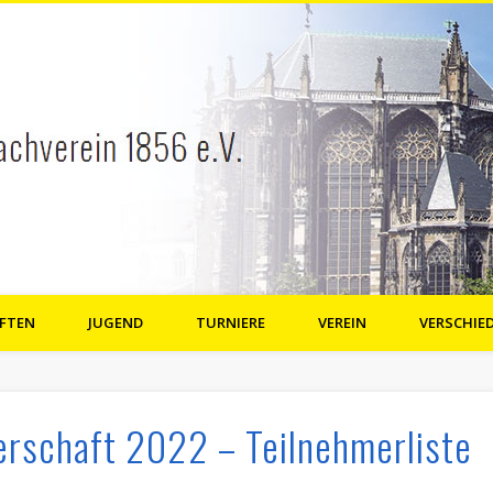
FTEN
JUGEND
TURNIERE
VEREIN
VERSCHIE
e.V.
rschaft 2022 – Teilnehmerliste