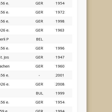
856 e.
GER
1954
856 e.
GER
1972
856 e.
GER
1998
926 e.
GER
1963
erli P
BEL
856 e.
GER
1996
t. Jos
GER
1947
Aachen
GER
1960
856 e.
-
2001
926 e.
GER
2008
BUL
1999
856 e.
GER
1954
959 e.
GER
1994