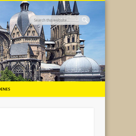
DENES